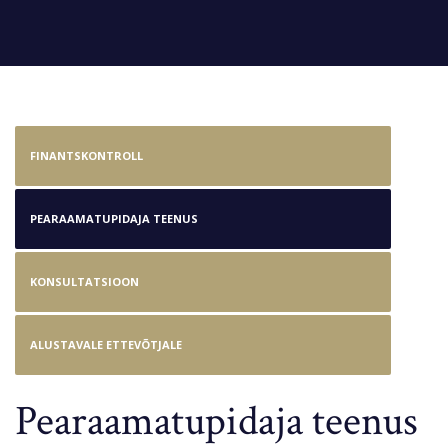
FINANTSKONTROLL
PEARAAMATUPIDAJA TEENUS
KONSULTATSIOON
ALUSTAVALE ETTEVÕTJALE
Pearaamatupidaja teenus