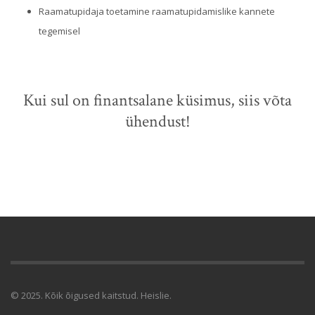
Raamatupidaja toetamine raamatupidamislike kannete
tegemisel
Kui sul on finantsalane küsimus, siis võta
ühendust!
© 2025. Kõik õigused kaitstud. Heislie.